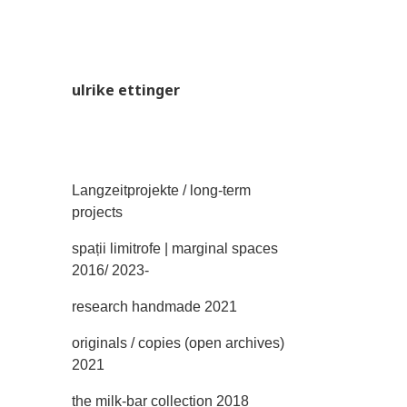
ulrike ettinger
Langzeitprojekte / long-term
projects
spații limitrofe | marginal spaces
2016/ 2023-
research handmade 2021
originals / copies (open archives)
2021
the milk-bar collection 2018