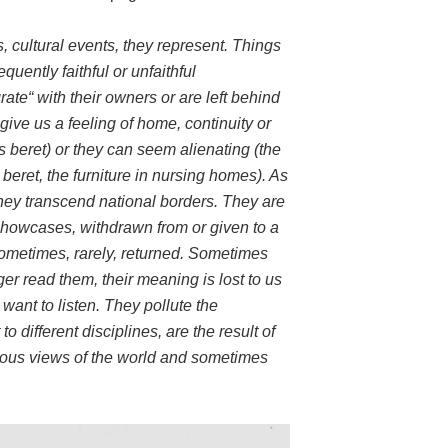
, cultural events, they represent. Things
uently faithful or unfaithful
ate“ with their owners or are left behind
give us a feeling of home, continuity or
 beret) or they can seem alienating (the
 beret, the furniture in nursing homes). As
they transcend national borders. They are
 showcases, withdrawn from or given to a
sometimes, rarely, returned. Sometimes
r read them, their meaning is lost to us
want to listen. They pollute the
 different disciplines, are the result of
neous views of the world and sometimes