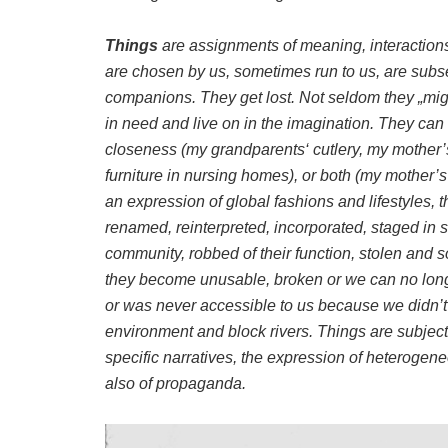
Things
are assignments of meaning, interactions
are chosen by us, sometimes run to us, are subseq
companions. They get lost. Not seldom they „migr
in need and live on in the imagination. They can 
closeness (my grandparents‘ cutlery, my mother’s
furniture in nursing homes), or both (my mother’s
an expression of global fashions and lifestyles, 
renamed, reinterpreted, incorporated, staged in
community, robbed of their function, stolen and 
they become unusable, broken or we can no longe
or was never accessible to us because we didn’t 
environment and block rivers. Things are subject to
specific narratives, the expression of heteroge
also of propaganda.