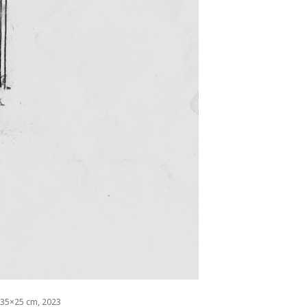
, 35×25 cm, 2023