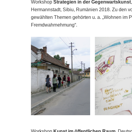
Workshop
Strategien in der Gegenwartskunst
Hermannstadt, Sibiu, Rumänien 2018. Zu den vo
gewählten Themen gehörten u. a. „Wohnen im P
Fremdwahrnehmung“.
Workshop
Kunst im öffentlichen Raum
, Deuts