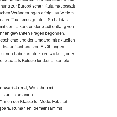
nnung zur Europäischen Kulturhauptstadt
ischen Veränderungen erfolgt, außerdem
tionalen Tourismus geraten. So hat das
 mit dem Erkunden der Stadt entlang von
_innen gewählten Fragen begonnen.
Geschichte und der Umgang mit aktuellen
e Idee auf, anhand von Erzählungen in
assenen Fabrikareale zu entwickeln, oder
der Stadt als Kulisse für das Ensemble
genwartskunst
, Workshop mit
nnstadt, Rumänien
*innen der Klasse für Mode, Fakultät
mişoara, Rumänien (gemeinsam mit