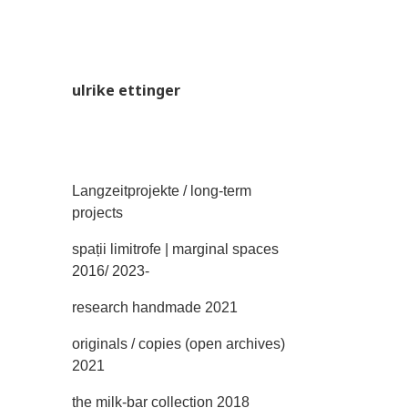
ulrike ettinger
Langzeitprojekte / long-term
projects
spații limitrofe | marginal spaces
2016/ 2023-
research handmade 2021
originals / copies (open archives)
2021
the milk-bar collection 2018