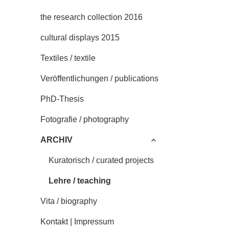
the research collection 2016
cultural displays 2015
Textiles / textile
Veröffentlichungen / publications
PhD-Thesis
Fotografie / photography
untermenü
ARCHIV
anzeigen
Kuratorisch / curated projects
Lehre / teaching
Vita / biography
Kontakt | Impressum