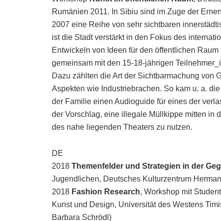
Rumänien 2011. In Sibiu sind im Zuge der Erne
2007 eine Reihe von sehr sichtbaren innerstädt
ist die Stadt verstärkt in den Fokus des interna
Entwickeln von Ideen für den öffentlichen Raum
gemeinsam mit den 15-18-jährigen Teilnehmer
Dazu zählten die Art der Sichtbarmachung von 
Aspekten wie Industriebrachen. So kam u. a. di
der Familie einen Audioguide für eines der verl
der Vorschlag, eine illegale Müllkippe mitten in 
des nahe liegenden Theaters zu nutzen.
DE
2018
Themenfelder und Strategien in der Ge
Jugendlichen, Deutsches Kulturzentrum Herma
2018
Fashion Research
, Workshop mit Student
Kunst und Design, Universität des Westens Ti
Barbara Schrödl)