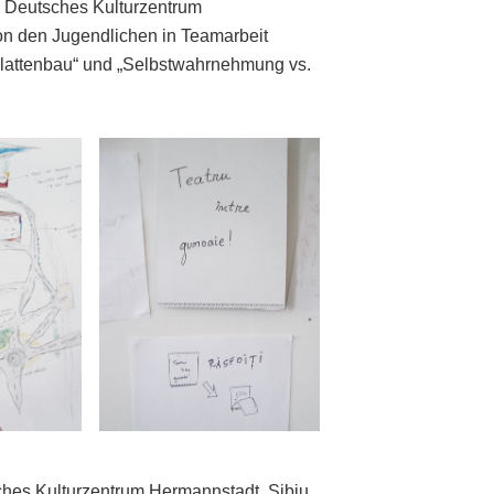
, Deutsches Kulturzentrum
n den Jugendlichen in Teamarbeit
lattenbau“ und „Selbstwahrnehmung vs.
ches Kulturzentrum Hermannstadt, Sibiu,